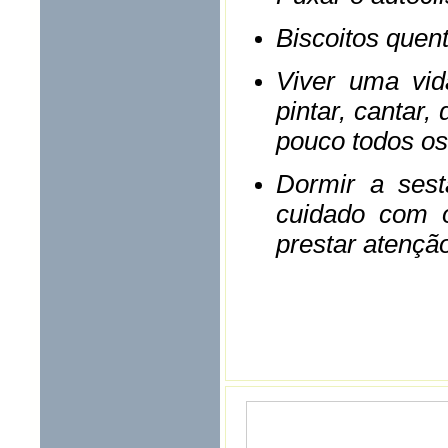
Biscoitos quent
Viver uma vida
pintar, cantar,
pouco todos os
Dormir a sest
cuidado com o
prestar atenção