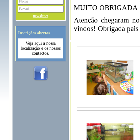
MUITO OBRIGADA :
newsletter
Atenção chegaram no
vindos! Obrigada pais 
Inscrições abertas
Veja aqui a nossa
localização e os nossos
contactos
.