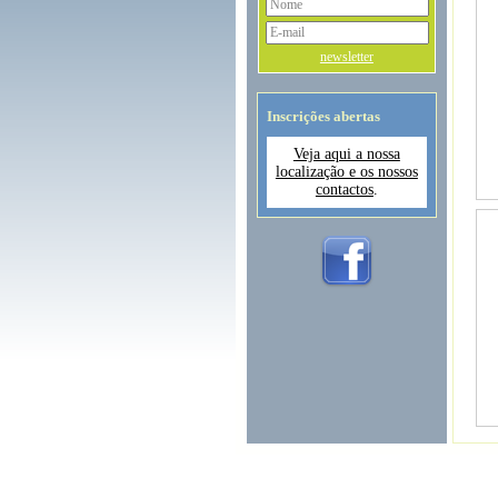
newsletter
Inscrições abertas
Veja aqui a nossa
localização e os nossos
contactos
.