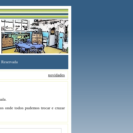
 Reservada
novidades
sala.
sos onde todos pudemos trocar e cruzar